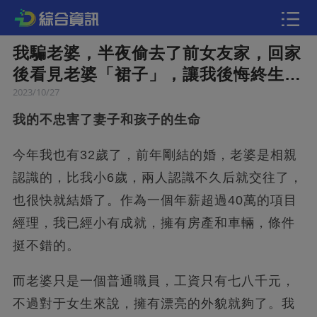
我騙老婆，半夜偷去了前女友家，回家
文章
後看見老婆「裙子」，讓我後悔終生…
2023/10/27
快訊
我的不忠害了妻子和孩子的生命
今年我也有32歲了，前年剛結的婚，老婆是相親
認識的，比我小6歲，兩人認識不久后就交往了，
也很快就結婚了。作為一個年薪超過40萬的項目
經理，我已經小有成就，擁有房產和車輛，條件
挺不錯的。
而老婆只是一個普通職員，工資只有七八千元，
不過對于女生來說，擁有漂亮的外貌就夠了。我