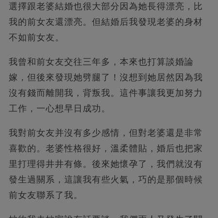
選擇跟老婆結婚也很大部分因為她長得漂亮，比
我的前女友還漂亮。但結婚后我發現老婆的身材
不如前女友。
我曾和前女友交往三年多，本來也打算談婚論
嫁，但後來發現她劈腿了！沒想到她居然因為我
沒有錢而離開我，背叛我。這件事讓我更加努力
工作，一心想早日成功。
我對前女友并沒有多少感情，但對老婆還是非常
喜歡的。老婆性格很好，溫柔體貼，婚后也把家
里打理得井井有條。後來她懷孕了，我們就沒有
發生過關系，這讓我有些火氣，巧的是那個時候
前女友聯系了我。