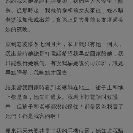
她約我去她家說有話要談，我們兩人又發生了關
系。從那時起，我就偷偷和前女友來往，經常騙
老婆說加班或出差，實際上是去見前女友度過美
妙的夜晚。
直到老婆懷孕七個月大，家里就只有她一個人，
我出差時她總是打電話希望我早點回家陪她，我
只能敷衍她幾句。有次我騙她說公司加班，讓她
早點睡覺，我晚點才回去。
結果當我回家時看到老婆躺在地上，裙子上和地
上都是血，她失血過多。我馬上打電話叫救護
車，但孩子和老婆都沒能保住！都是因為我害了
她們！都是我害的啊！
原來那天老婆共享了我的手機位置，她知道我騙