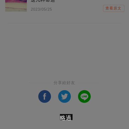
查看原文
2023/05/25
分享給好友
略過