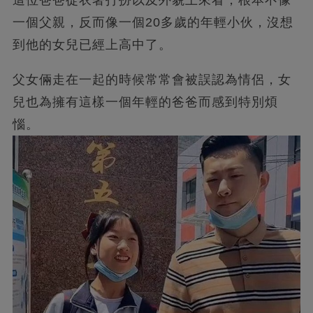
這位爸爸從衣著打扮以及外貌上來看，根本不像
一個父親，反而像一個20多歲的年輕小伙，沒想
到他的女兒已經上高中了。
父女倆走在一起的時候常常會被誤認為情侶，女
兒也為擁有這樣一個年輕的爸爸而感到特別煩
惱。