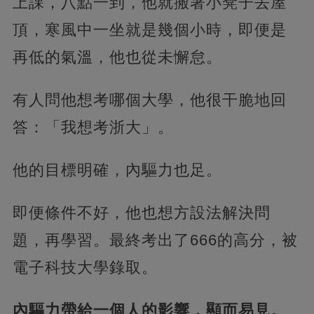
上課，八點一到，他就搬著小凳子去屋
頂，寒風中一坐就是幾個小時，即便是
再低的氣溫，他也從未懈怠。
有人問他想考哪個大學，他很干脆地回
答：「我想考浙大」。
他的目標明確，內驅力也足。
即便條件不好，他也想方設法解決問
題，再學習。最終考出了666的高分，被
電子科技大學錄取。
內驅力帶給一個人的影響，顯而易見。