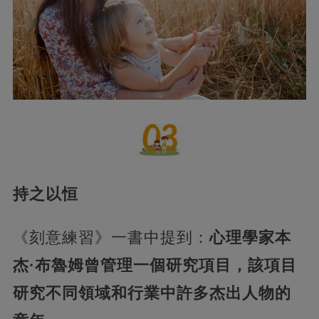
持之以恒
《刻意練習》一書中提到：
心理學家本
杰·布魯姆曾管
理一
個研究項目，該項目
研究不同領域和行業中許多杰出人物的