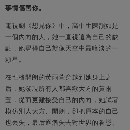
事情傷害你。
電視劇《想見你》中，高中生陳韻如是
一個內向的人，她一直視這為自己的缺
點，她覺得自己就像天空中最暗淡的一
顆星。
在性格開朗的黃雨萱穿越到她身上之
后，她發現所有人都喜歡大方的黃雨
萱，從而更難接受自己的內向，她試著
模仿別人大方、開朗，卻把原本的自己
也丟失，最后逐漸失去對世界的眷戀。