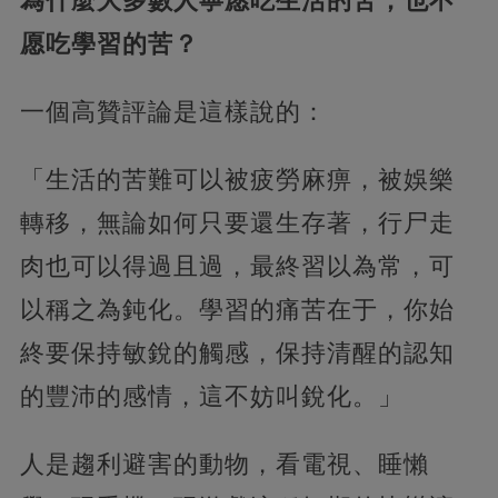
為什麼大多數人寧愿吃生活的苦，也不
愿吃學習的苦？
一個高贊評論是這樣說的：
「生活的苦難可以被疲勞麻痹，被娛樂
轉移，無論如何只要還生存著，行尸走
肉也可以得過且過，最終習以為常，可
以稱之為鈍化。學習的痛苦在于，你始
終要保持敏銳的觸感，保持清醒的認知
的豐沛的感情，這不妨叫銳化。」
人是趨利避害的動物，看電視、睡懶