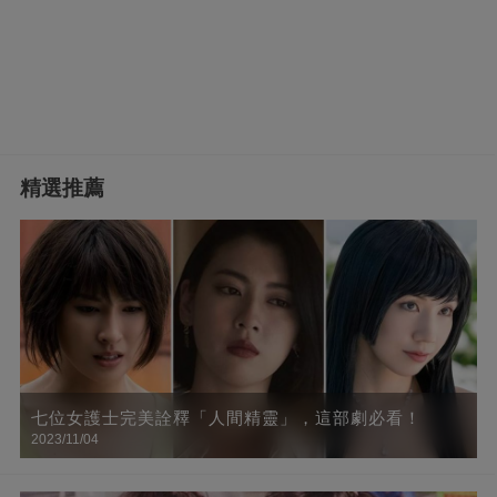
精選推薦
七位女護士完美詮釋「人間精靈」，這部劇必看！
2023/11/04