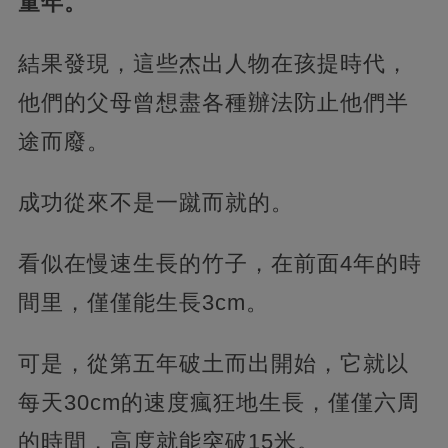
童年。
結果發現，這些杰出人物在孩提時代，
他們的父母曾想盡各種辦法防止他們半
途而廢。
成功從來不是一蹴而就的。
看似在慢速生長的竹子，在前面4年的時
間里，僅僅能生長3cm。
可是，從第五年破土而出開始，它就以
每天30cm的速度瘋狂地生長，僅僅六周
的時間，高度就能突破15米。