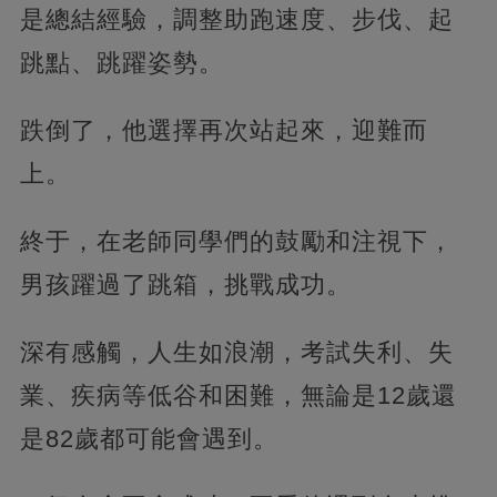
是總結經驗，調整助跑速度、步伐、起
跳點、跳躍姿勢。
跌倒了，他選擇再次站起來，迎難而
上。
終于，在老師同學們的鼓勵和注視下，
男孩躍過了跳箱，挑戰成功。
深有感觸，人生如浪潮，考試失利、失
業、疾病等低谷和困難，無論是12歲還
是82歲都可能會遇到。