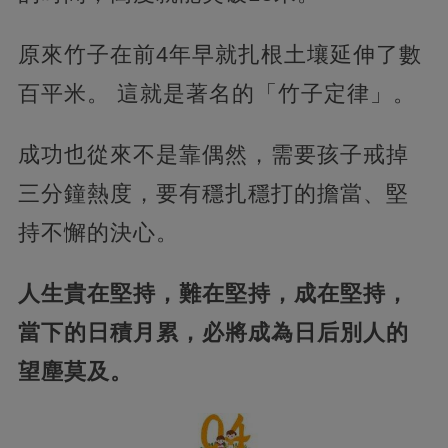
原來竹子在前4年早就扎根土壤延伸了數
百平米。 這就是著名的「竹子定律」。
成功也從來不是靠偶然，需要孩子戒掉
三分鐘熱度，要有穩扎穩打的擔當、堅
持不懈的決心。
人生貴在堅持，難在堅持，成在堅持，
當下的日積月累，必將成為日后別人的
望塵莫及。