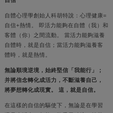
自信
自體心理學創始人科胡特說：心理健康=
自信+熱情。 即活力能夠在自體（我）和
客體（你）之間流動。 當活力能夠滋養
自體時，就是自信；當活力能夠滋養客
體時，就是熱情。
無論順境逆境，始終堅信「我能行」；
并將信念轉化成活力，不斷滋養自己，
將夢想轉化成現實。 這，就是自信。
在這樣的自信的驅使下，無論是在學習