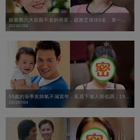
娛樂圈六大容顏不老的明星，趙雅芝僅排6名，第一名
2023/07/04
看得心都醉了！
59歲的張學友帥氣不減當年，私底下做人很低調，19歲
2023/07/04
的女兒出鏡真美，樣子格外的清純可愛，網友：基因好