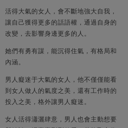
活得大氣的女人，會不斷地強大自我，
讓自己獲得更多的話語權，通過自身的
改變，去影響身邊更多的人。
她們有勇有謀，能沉得住氣，有格局和
內涵。
男人癡迷于大氣的女人，他不僅僅能看
到女人做人的氣度之美，還有工作時的
投入之美，格外讓男人癡迷。
女人活得瀟灑肆意，男人也會主動想要