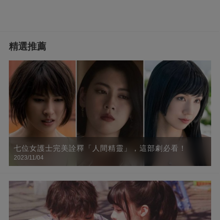
精選推薦
七位女護士完美詮釋「人間精靈」，這部劇必看！
2023/11/04