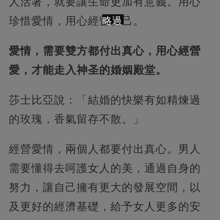
人活著，就要讓生命更加有意義。用心
珍惜愛情，用心經營自己。
略過
愛情，需要雙方都付出真心，用心經營
愛，才能走入神圣的婚姻殿堂。
莎士比亞說：「結婚的快樂有如精煉過
的玫瑰，香氣留存不散。」
經營愛情，兩個人都要付出真心。男人
需要懂得去呵護女人的美，通過自身的
努力，讓自己擁有更大的發展空間，以
及更好的經濟基礎，給予女人更多的安