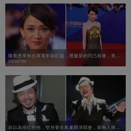
陳喬恩早年出席電影節紅毯，禮服穿的凹凸有致，美得
2023/07/04
一點不像70后
自以為很紅的他，堅持要在鳥巢開演唱會，卻無人捧場