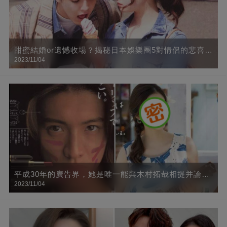
甜蜜結婚or遺憾收場？揭秘日本娛樂圈5對情侶的悲喜人
2023/11/04
生
平成30年的廣告界，她是唯一能與木村拓哉相提并論的
2023/11/04
人