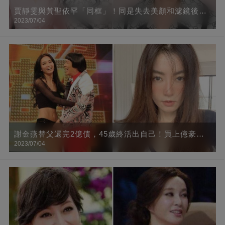
賈靜雯與黃聖依罕「同框」！同是失去美顏和濾鏡後，
2023/07/04
網友：一個是真美一個卻不可言喻
謝金燕替父還完2億債，45歲終活出自己！買上億豪宅
2023/07/04
只為躲避狗仔，鄰居都是名人，「走到大門得搭接駁
車」網友：好想和你做鄰居