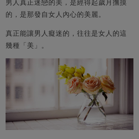
男人真正迷戀的美，是經得起歲月撫摸
的，是那發自女人內心的美麗。
真正能讓男人癡迷的，往往是女人的這
幾種「美」。