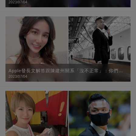
2023/07/04
「賠千萬豪宅」
Apple發長文解答跟陳建州關系「沒不正常」：你們抹
2023/07/04
黑的是一個女生清白