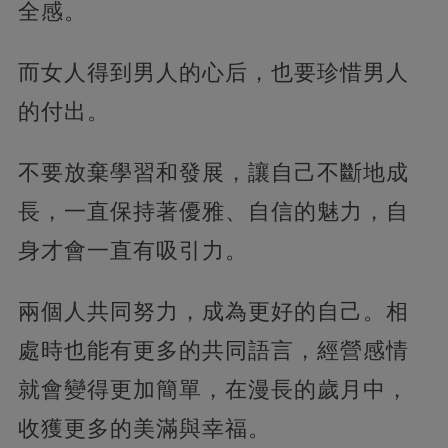
全感。
而女人得到男人的心后，也要珍惜男人
的付出。
不要放棄學習和發展，讓自己不斷地成
長，一直保持著優雅、自信的魅力，自
身才會一直有吸引力。
兩個人共同努力，成為更好的自己。相
處時也能有更多的共同語言，經營感情
就會變得更加簡單，在漫長的歲月中，
收獲更多的美滿與幸福。