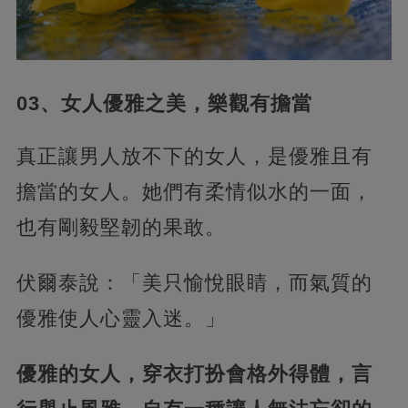
03、女人優雅之美，樂觀有擔當
真正讓男人放不下的女人，是優雅且有
擔當的女人。她們有柔情似水的一面，
也有剛毅堅韌的果敢。
伏爾泰說：「美只愉悅眼睛，而氣質的
優雅使人心靈入迷。」
優雅的女人，穿衣打扮會格外得體，言