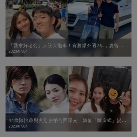
「愛家好老公」人設大翻車！宥勝爆外遇2年，妻曾認
2023/07/04
「他過偽單身生活」 潰堤哭喊：為什麼又是我
44歲陳怡蓉與友懟臉拍合照曝光，顏值「斷崖式」變化
2023/07/04
讓人認不出：昔日女神竟成路人臉！