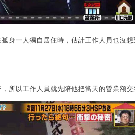
生孤身一人獨自居住時，估計工作人員也沒想
班，所以工作人員就先陪他把當天的營業額交