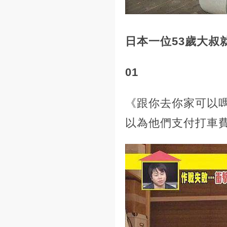
日本一位53歲大叔
01
《跟你去你家可以
以為他們支付打車