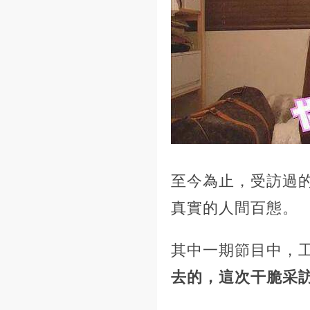
至今為止，受訪過
真實的人間百態。
其中一期節目中，
去的，這次干脆采