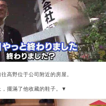
前往高野位于公司附近的房屋。
上，擺滿了他收藏的鞋子。▼