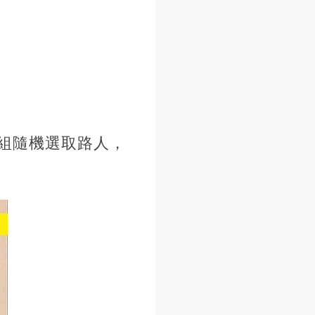
組隨機選取路人，