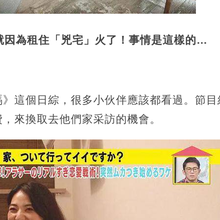
就因為租住「兇宅」火了！事情是這樣的…
嗎》這個日綜，很多小伙伴應該都看過。節目
費，來換取去他們家采訪的機會。