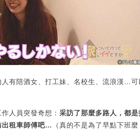
的人有陪酒女、打工妹、名校生、流浪漢…可
工作人員突發奇想：
采訪了那麼多路人，都是
訪出租車師傅吧…
（真的不是為了早點下班麼