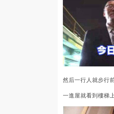
然后一行人就步行
一進屋就看到樓梯