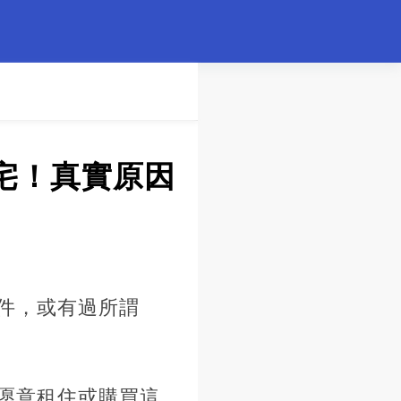
宅！真實原因
件，或有過所謂
愿意租住或購買這