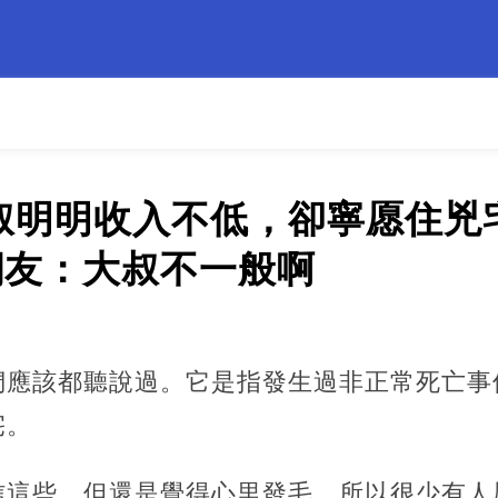
大叔明明收入不低，卻寧愿住兇
.網友：大叔不一般啊
們應該都聽說過。它是指發生過非正常死亡事
宅。
信這些，但還是覺得心里發毛，所以很少有人