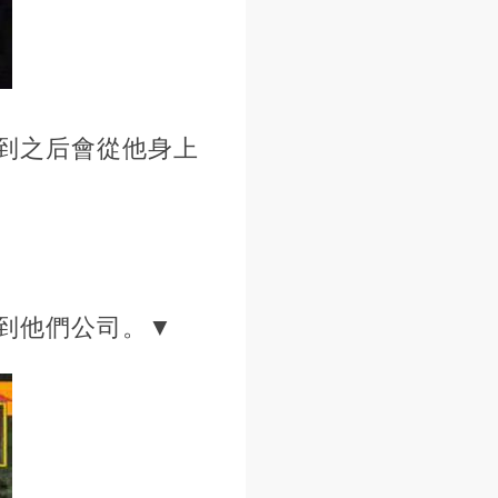
到之后會從他身上
到他們公司。▼