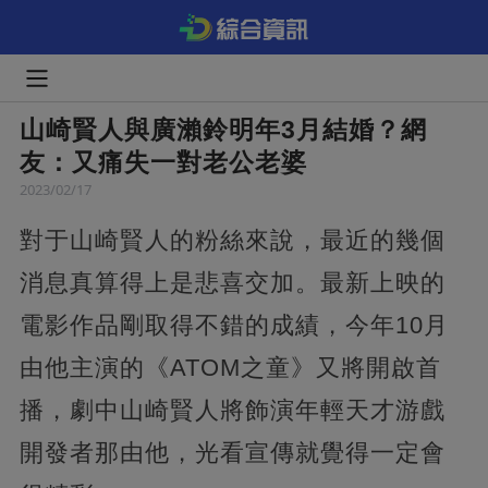
山崎賢人與廣瀨鈴明年3月結婚？網
友：又痛失一對老公老婆
2023/02/17
對于山崎賢人的粉絲來說，最近的幾個
消息真算得上是悲喜交加。最新上映的
電影作品剛取得不錯的成績，今年10月
由他主演的《ATOM之童》又將開啟首
播，劇中山崎賢人將飾演年輕天才游戲
開發者那由他，光看宣傳就覺得一定會