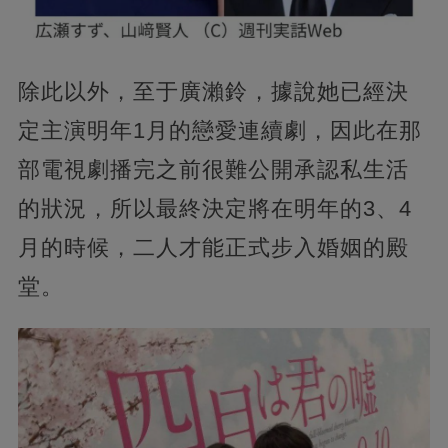
除此以外，至于廣瀨鈴，據說她已經決
定主演明年1月的戀愛連續劇，因此在那
部電視劇播完之前很難公開承認私生活
的狀況，所以最終決定將在明年的3、4
月的時候，二人才能正式步入婚姻的殿
堂。