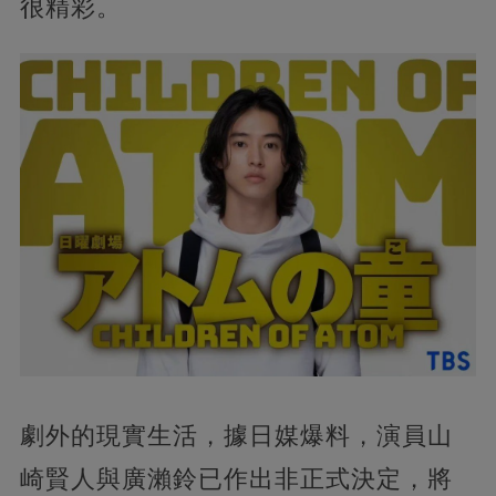
很精彩。
劇外的現實生活，據日媒爆料，演員山
崎賢人與廣瀨鈴已作出非正式決定，將