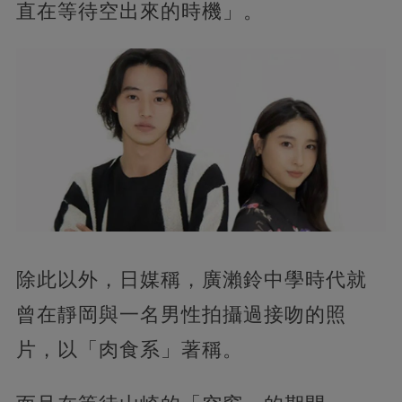
直在等待空出來的時機」。
除此以外，日媒稱，廣瀨鈴中學時代就
曾在靜岡與一名男性拍攝過接吻的照
片，以「肉食系」著稱。