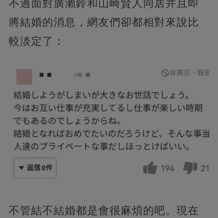
不過面對廣瀨鈴和山崎賢人同居并且即
將結婚的消息，網友們卻都相對來說比
較淡定了：
不管結不結婚都是會很麻煩的吧。現在