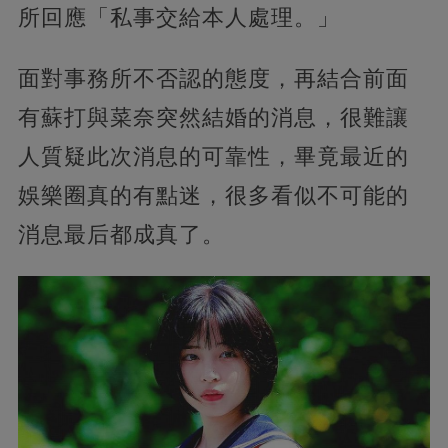
所回應「私事交給本人處理。」
面對事務所不否認的態度，再結合前面
有蘇打與菜奈突然結婚的消息，很難讓
人質疑此次消息的可靠性，畢竟最近的
娛樂圈真的有點迷，很多看似不可能的
消息最后都成真了。