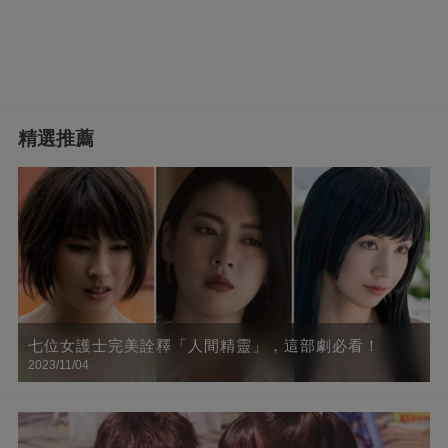
精選推薦
七位女護士完美詮釋「人間精靈」，這部劇必看！
2023/11/04