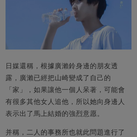
日媒還稱，根據廣瀨鈴身邊的朋友透
露，廣瀨已經把山崎變成了自己的
「家」，如果讓他一個人呆著，可能會
有很多其他女人追他，所以她向身邊人
表示出了馬上結婚的強烈意愿。
并稱，二人的事務所也就此問題進行了