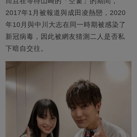
而且在等待山崎的「空窗」的期間，
2017年1月被報道與成田凌熱戀，2020
年10月與中川大志在同一時期被感染了
新冠病毒，因此被網友猜測二人是否私
下暗自交往。