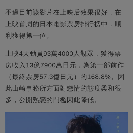
不過目前該影片在上映后效果很好，在
上映首周的日本電影票房排行榜中，順
利獲得第一位。
上映4天動員93萬4000人觀眾，獲得票
房收入13億7900萬日元，為第一部前作
（最終票房57.3億日元）的168.8%。因
此山崎事務所方面對戀情的態度柔和很
多，公開熱戀的門檻因此降低。