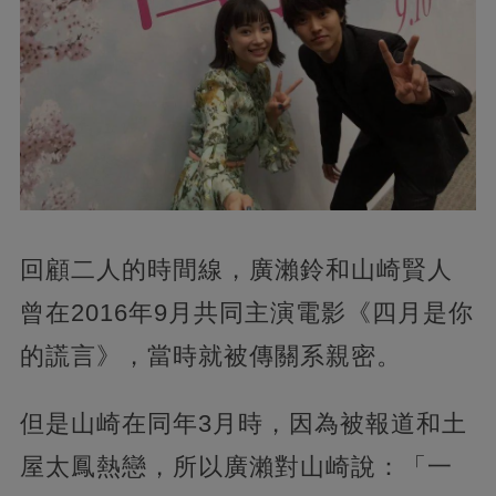
回顧二人的時間線，廣瀨鈴和山崎賢人
曾在2016年9月共同主演電影《四月是你
的謊言》，當時就被傳關系親密。
但是山崎在同年3月時，因為被報道和土
屋太鳳熱戀，所以廣瀨對山崎說：「一