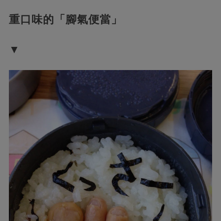
重口味的「腳氣便當」
▼