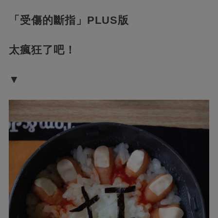
「受傷的斷指」PLUS版
太瘋狂了吧！
▼