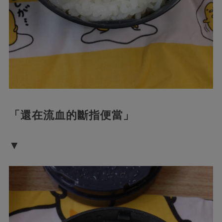
「還在流血的斷指便當」
▼