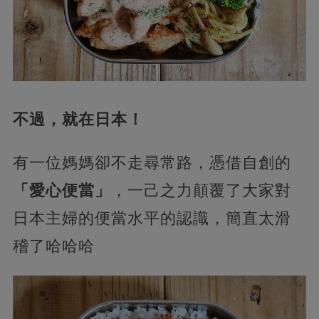
不過，就在日本！
有一位媽媽卻不走尋常路，憑借自創的
「愛心便當」
，一己之力顛覆了大家對
日本主婦的便當水平的認識，簡直太滑
稽了哈哈哈