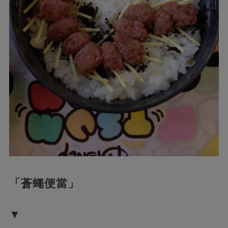
「蒼蠅便當」
▼