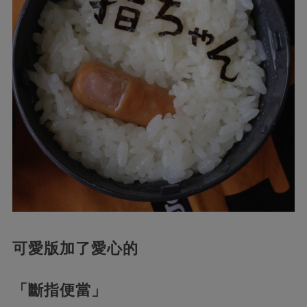
可愛版加了愛心的
「斷指便當」