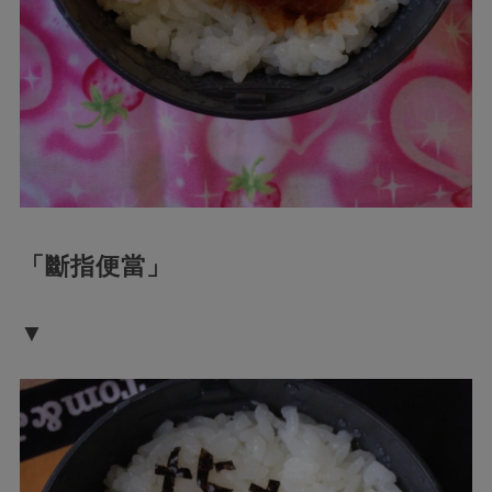
「斷指便當」
▼