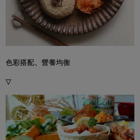
色彩搭配、營養均衡
▽