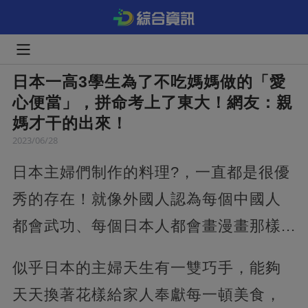
日本一高3學生為了不吃媽媽做的「愛
心便當」，拼命考上了東大！網友：親
媽才干的出來！
2023/06/28
日本主婦們制作的料理?，一直都是很優
秀的存在！就像外國人認為每個中國人
都會武功、每個日本人都會畫漫畫那樣...
似乎日本的主婦天生有一雙巧手，能夠
天天換著花樣給家人奉獻每一頓美食，