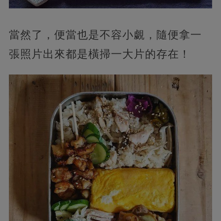
當然了，便當也是不容小覷，隨便拿一
張照片出來都是橫掃一大片的存在！