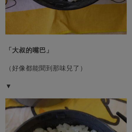
「大叔的嘴巴」
（好像都能聞到那味兒了）
▼