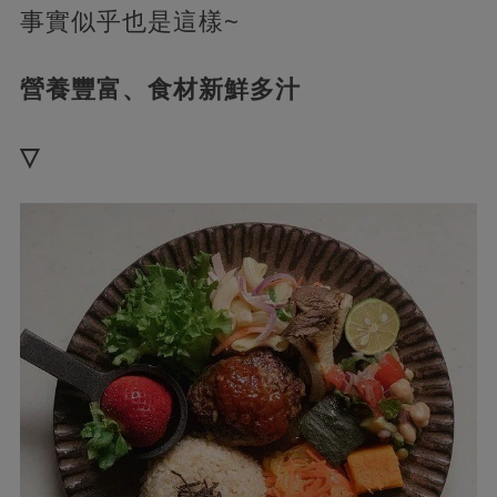
事實似乎也是這樣~
營養豐富、食材新鮮多汁
▽