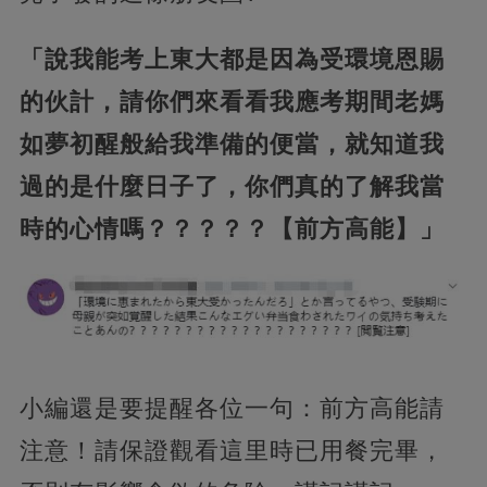
「說我能考上東大都是因為受環境恩賜
的伙計，請你們來看看我應考期間老媽
如夢初醒般給我準備的便當，就知道我
過的是什麼日子了，你們真的了解我當
時的心情嗎？？？？？【前方高能】」
小編還是要提醒各位一句：前方高能請
注意！請保證觀看這里時已用餐完畢，