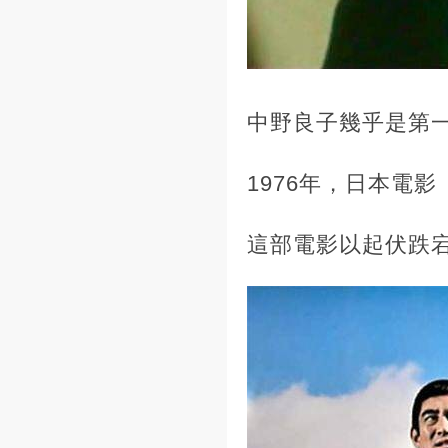
中野良子幾乎是第
1976年，日本電
這部電影以起伏跌