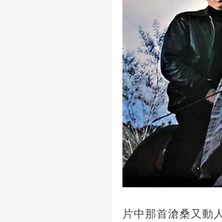
片中那首滄桑又動