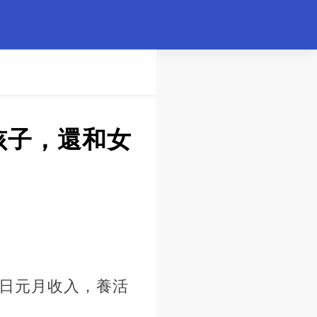
孩子，還和女
萬日元月收入，養活