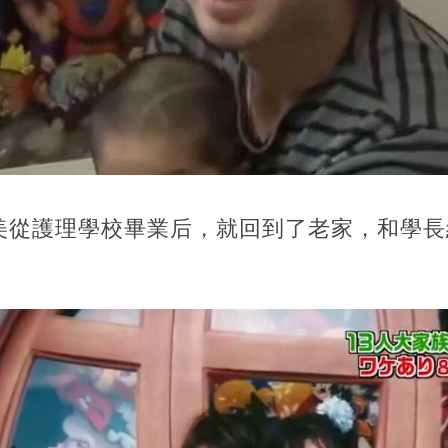
美從護理學校畢業后，就回到了老家，和學長