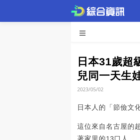
日本31歲超
兒同一天生娃
2023/05/02
日本人的「節儉文
這位來自名古屋的
著家里的13口人。