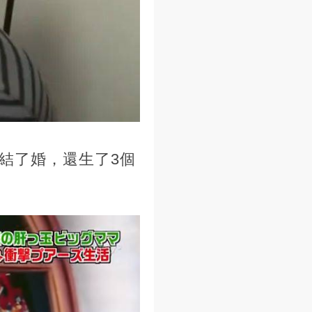
結了婚，還生了3個