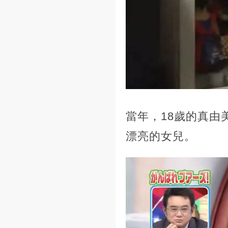
當年，18歲的真由
漂亮的女兒。