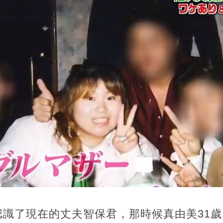
識了現在的丈夫智保君，那時候真由美31歲