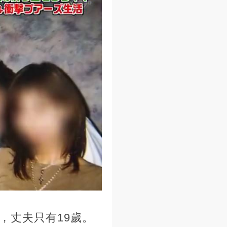
，丈夫只有19歲。