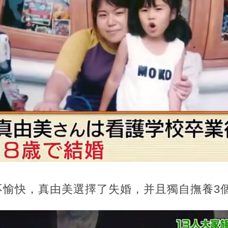
不愉快，真由美選擇了失婚，并且獨自撫養3