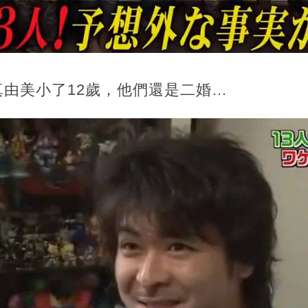
由美小了12歲，他們還是二婚…