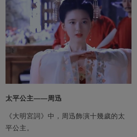
太平公主——周迅
《大明宮詞》中，周迅飾演十幾歲的太
平公主。