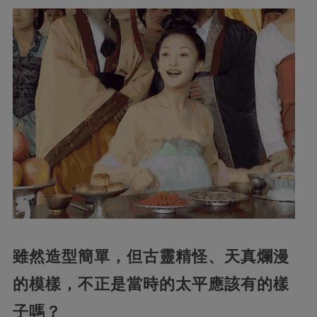
雖然造型簡單，但古靈精怪、天真爛漫
的模樣，不正是當時的太平應該有的樣
子嗎？