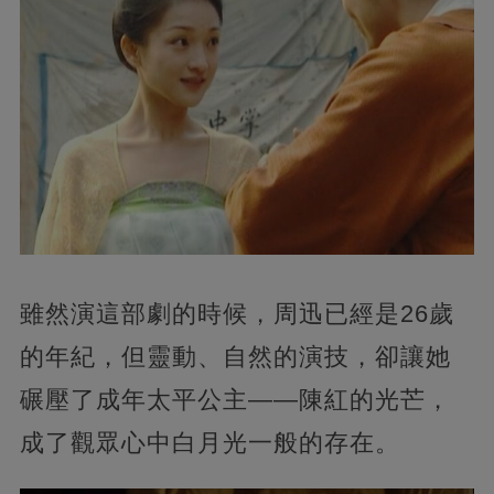
雖然演這部劇的時候，周迅已經是26歲
的年紀，但靈動、自然的演技，卻讓她
碾壓了成年太平公主——陳紅的光芒，
成了觀眾心中白月光一般的存在。