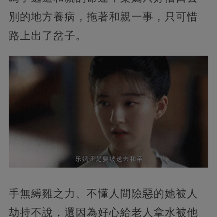
別的地方養病，拖著和親一事，只可惜
路上出了岔子。
手無縛雞之力、不懂人間險惡的她被人
劫持不說，還因為好心給老人拿水被他