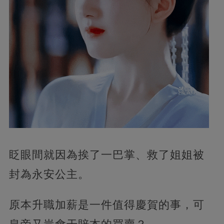
眨眼間就因為挨了一巴掌、救了姐姐被
封為永安公主。
原本升職加薪是一件值得慶賀的事，可