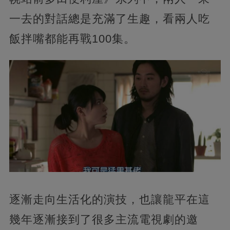
一去的對話總是充滿了生趣，看兩人吃
飯拌嘴都能再戰100集。
逐漸走向生活化的演技，也讓龍平在這
幾年逐漸接到了很多主流電視劇的邀