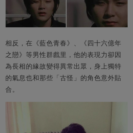
相反，在《藍色青春》、《四十六億年
之戀》等男性群戲里，他的表現力卻因
為長相的緣故變得異常出眾，身上獨特
的氣息也和那些「古怪」的角色意外貼
合。