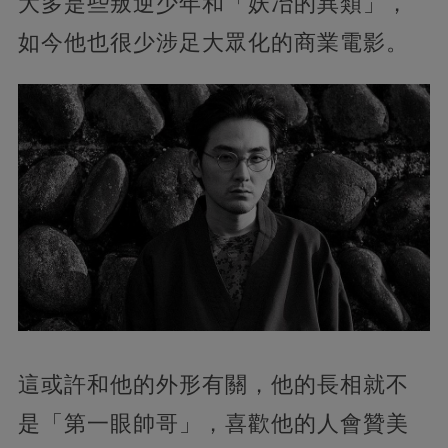
大多是些叛逆少年和「妖冶的異類」，
如今他也很少涉足大眾化的商業電影。
這或許和他的外形有關，他的長相就不
是「第一眼帥哥」，喜歡他的人會贊美