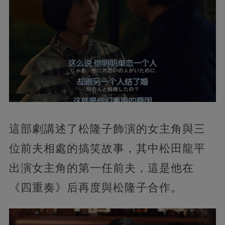
這部劇講述了松隆子飾演的女主角與三
位前夫相處的搞笑故事，其中松田龍平
出演女主角的第一任前夫，這是他在
《四重奏》后再度與松隆子合作。