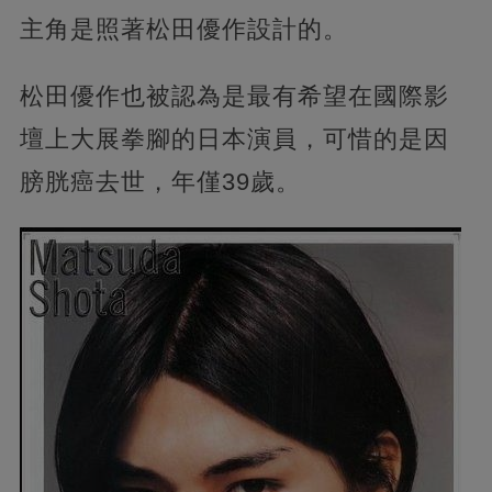
主角是照著松田優作設計的。
松田優作也被認為是最有希望在國際影
壇上大展拳腳的日本演員，可惜的是因
膀胱癌去世，年僅39歲。