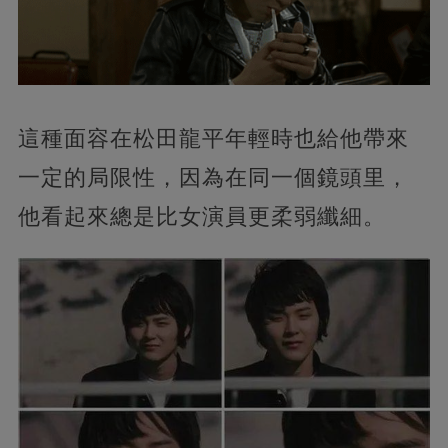
這種面容在松田龍平年輕時也給他帶來
一定的局限性，因為在同一個鏡頭里，
他看起來總是比女演員更柔弱纖細。