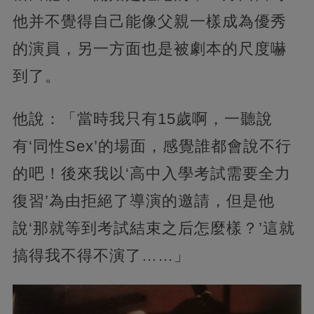
他并不覺得自己能像父親一樣成為優秀
的演員，另一方面也是被劇本的尺度嚇
到了。
他說：「當時我只有15歲啊，一聽說
有‘同性Sex’的場面，感覺誰都會說不行
的吧！後來我以‘高中入學考試需要全力
復習’為由拒絕了導演的邀請，但是他
說‘那就等到考試結束之后怎麼樣？’這就
搞得我不得不演了……」