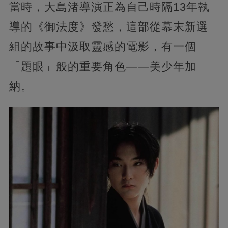
當時，大島渚導演正為自己時隔13年執
導的《御法度》發愁，這部從幕末新選
組的故事中汲取靈感的電影，有一個
「題眼」般的重要角色——美少年加
納。