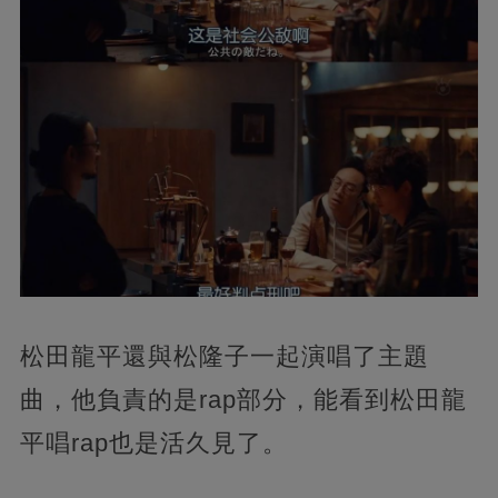
松田龍平還與松隆子一起演唱了主題
曲，他負責的是rap部分，能看到松田龍
平唱rap也是活久見了。