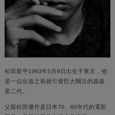
松田龍平1983年5月9日出生于東京，他
是一位出道之初就引發巨大關注的超級
星二代。
父親松田優作是日本70、80年代的電影