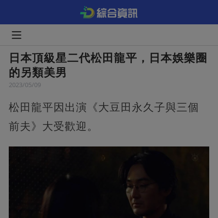
日本頂級星二代松田龍平，日本娛樂圈
的另類美男
2023/05/09
松田龍平因出演《大豆田永久子與三個
前夫》大受歡迎。