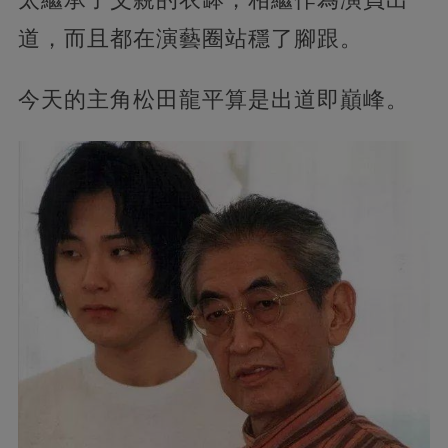
道，而且都在演藝圈站穩了腳跟。
今天的主角松田龍平算是出道即巔峰。