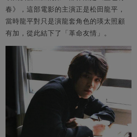
春》，這部電影的主演正是松田龍平，
當時龍平對只是演龍套角色的瑛太照顧
有加，從此結下了「革命友情」。