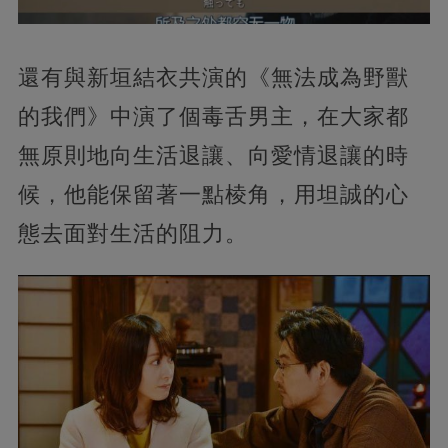
還有與新垣結衣共演的《無法成為野獸
的我們》中演了個毒舌男主，在大家都
無原則地向生活退讓、向愛情退讓的時
候，他能保留著一點棱角，用坦誠的心
態去面對生活的阻力。