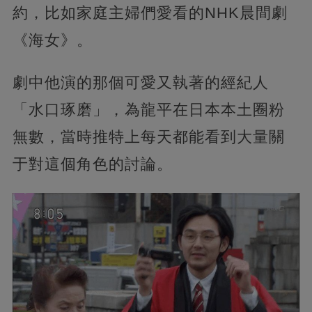
約，比如家庭主婦們愛看的NHK晨間劇
《海女》。
劇中他演的那個可愛又執著的經紀人
「水口琢磨」，為龍平在日本本土圈粉
無數，當時推特上每天都能看到大量關
于對這個角色的討論。