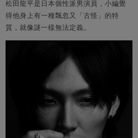
松田龍平是日本個性派男演員，小編覺
得他身上有一種飄忽又「古怪」的特
質，就像謎一樣無法定義。