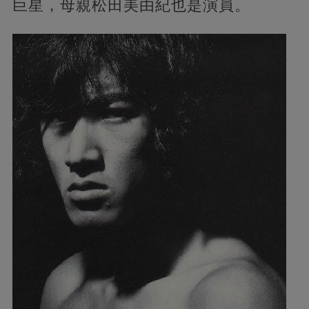
巨星，母親松田美由紀也是演員。