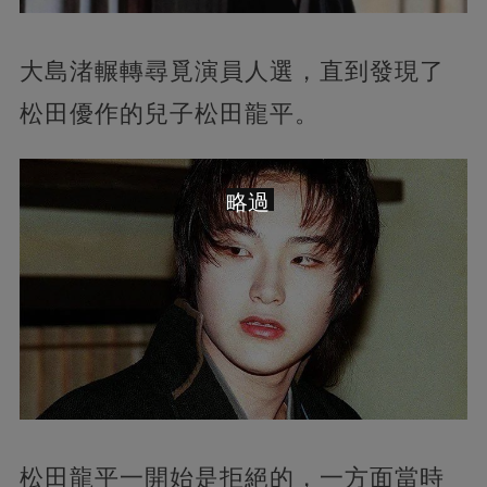
大島渚輾轉尋覓演員人選，直到發現了
松田優作的兒子松田龍平。
略過
松田龍平一開始是拒絕的，一方面當時