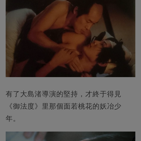
有了大島渚導演的堅持，才終于得見
《御法度》里那個面若桃花的妖冶少
年。