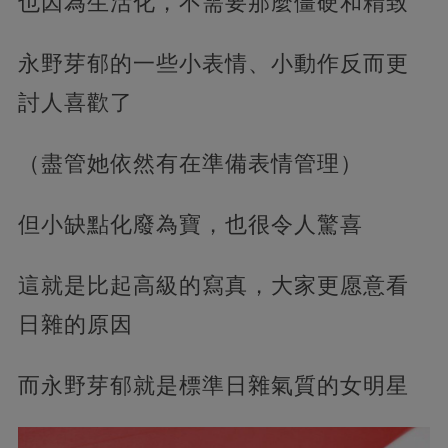
也因為生活化，不需要那麼僵硬和精致
永野芽郁的一些小表情、小動作反而更
討人喜歡了
（盡管她依然有在準備表情管理）
但小缺點化廢為寶，也很令人驚喜
這就是比起高級的寫真，大家更愿意看
日雜的原因
而永野芽郁就是標準日雜氣質的女明星