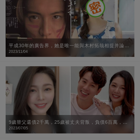
平成30年的廣告界，她是唯一能與木村拓哉相提并論的
2023/11/04
人
9歲替父還債2千萬，25歲被丈夫背叛，負債6百萬，今
2023/07/05
終遇良人，網贊：否極泰來