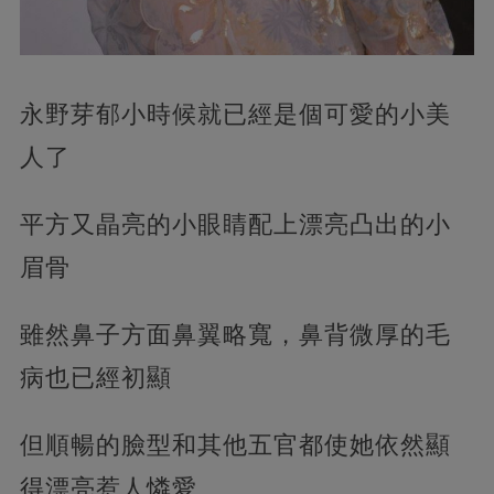
永野芽郁小時候就已經是個可愛的小美
人了
平方又晶亮的小眼睛配上漂亮凸出的小
眉骨
雖然鼻子方面鼻翼略寬，鼻背微厚的毛
病也已經初顯
但順暢的臉型和其他五官都使她依然顯
得漂亮惹人憐愛