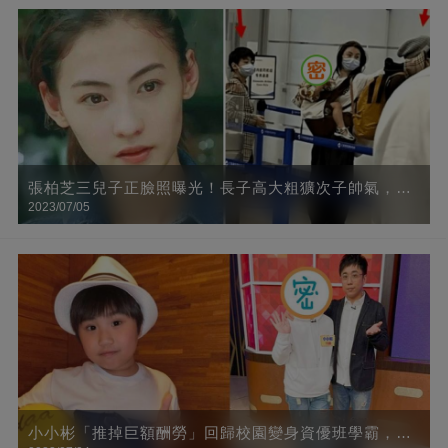
張柏芝三兒子正臉照曝光！長子高大粗獷次子帥氣，小
2023/07/05
兒子「混血臉」太像她
小小彬「推掉巨額酬勞」回歸校園變身資優班學霸，10