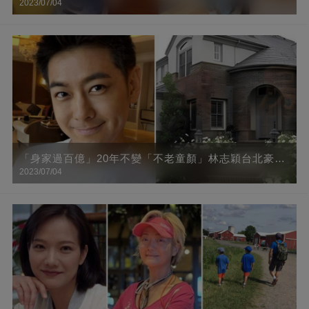
2023/07/04
年後近照曝光，肉臉全消「成小鮮肉帥哥」網友直呼：
認不出
「身家過百億」20年不變「不老童顏」林志穎台北豪宅
2023/07/04
曝光，里面竟全是這種高科技，羨慕了！