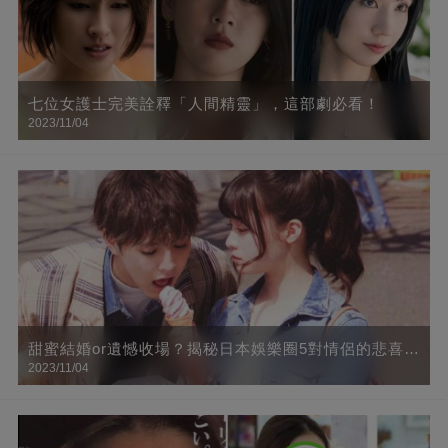
七位女護士完美詮釋「人間精靈」，這部劇必看！
2023/11/04
甜蜜結婚or遺憾收場？揭秘日本娛樂圈5對情侶的悲喜人
2023/11/04
生