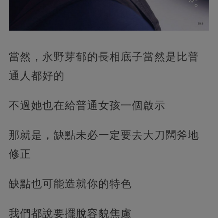
當然，永野芽郁的長相底子當然是比普
通人都好的
不過她也在給普通女孩一個啟示
那就是，缺點未必一定要去大刀闊斧地
修正
缺點也可能造就你的特色
我們都說要擺脫容貌焦慮