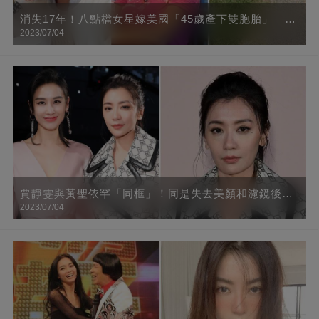
消失17年！八點檔女星嫁美國「45歲產下雙胞胎」
2023/07/04
「甜曬三男人背影」頂金髮身材辣到爆
賈靜雯與黃聖依罕「同框」！同是失去美顏和濾鏡後，
2023/07/04
網友：一個是真美一個卻不可言喻