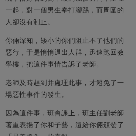
一起，對一個男生拳打腳踢，而周圍的
人卻沒有制止。
你倆深知，矮小的你們阻止不了他們的
惡行，于是悄悄退出人群，迅速跑回教
學樓，把這件事情告訴了老師。
老師及時趕到并處理此事，才避免了一
場惡性事件的發生。
因為這件事，班會課上，班主任劉老師
著重表揚了你和子藝，還給你倆頒發了