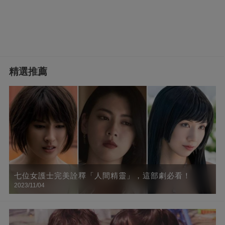
精選推薦
七位女護士完美詮釋「人間精靈」，這部劇必看！
2023/11/04