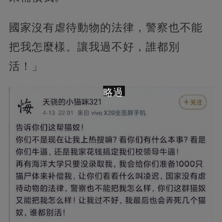
國家沒有虐待動物的法律，警察也不能
把我怎麼樣。讓我過不好，誰都別
活！」
略過