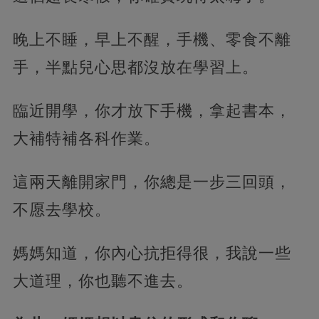
晚上不睡，早上不醒，手機、零食不離
手，半點兒心思都沒放在學習上。
臨近開學，你才放下手機，拿起書本，
大補特補各科作業。
這兩天離開家門，你總是一步三回頭，
不愿去學校。
媽媽知道，你內心抗拒得很，我說一些
大道理，你也聽不進去。