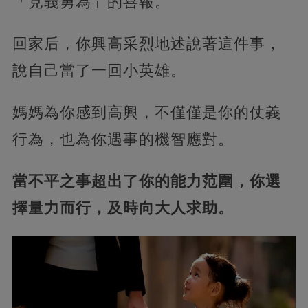
「見義勇為」的喜報。
回家后，你興高采烈地述說著這件事，
說自己當了一回小英雄。
媽媽為你感到高興，不僅僅是你的仗義
行為，也為你遇事的機智應對。
當不平之事超出了你的能力范圍，你選
擇量力而行，及時向大人求助。