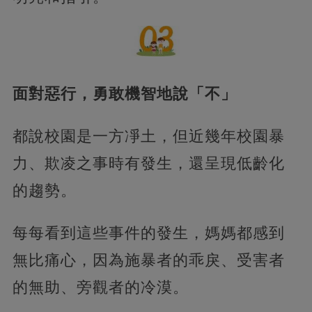
面對惡行，勇敢機智地說「不」
都說校園是一方凈土，但近幾年校園暴
力、欺凌之事時有發生，還呈現低齡化
的趨勢。
每每看到這些事件的發生，媽媽都感到
無比痛心，因為施暴者的乖戾、受害者
的無助、旁觀者的冷漠。