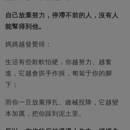
自己放棄努力，停滯不前的人，沒有人
能幫得到他。
媽媽越發覺得：
生活有些欺軟怕硬，你越努力、越奮
進，它越會拱手作揖，匍匐于你的腳
下；
而你一旦放棄掙扎、繳械投降，它越變
本加厲，把你踩到泥土里。