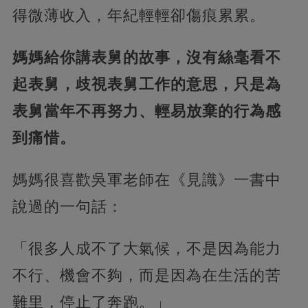
得微薄收入，年紀輕輕卻傷痕累累。
媽媽給你講表舅的故事，沒有絲毫看不
起表舅，歧視表舅工作的意思，只是為
表舅當年不再努力、輕易放棄的行為感
到痛惜。
媽媽很喜歡吳軍老師在《見識》一書中
說過的一句話：
「很多人成不了大氣候，不是因為能力
不行、機會不夠，而是因為在生活的苦
難里，停止了奔跑。」