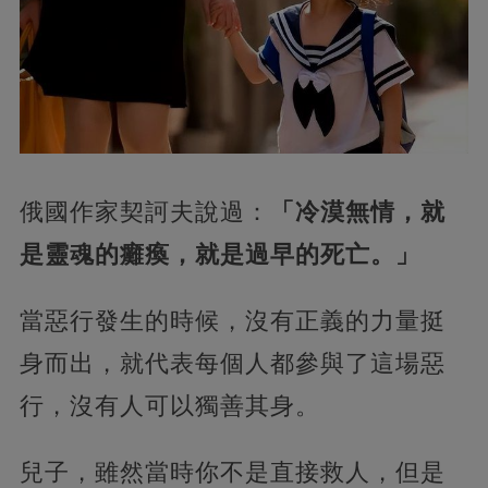
俄國作家契訶夫說過：
「冷漠無情，就
是靈魂的癱瘓，就是過早的死亡。」
當惡行發生的時候，沒有正義的力量挺
身而出，就代表每個人都參與了這場惡
行，沒有人可以獨善其身。
兒子，雖然當時你不是直接救人，但是