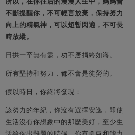
所以，在你往后的漫漫人生中，媽媽會
不斷提醒你，不可輕言放棄，保持努力
向上的精氣神，可以短暫閑適，不可長
時放縱。
日拱一卒無有盡，功不唐捐終如海。
所有堅持和努力，都不會是徒勞的。
假以時日，你終將發現：
該努力的年紀，你沒有選擇安逸，即使
生活沒有你想象中的那麼美好，至少生
活給你出難題的時候，你有勇氣和能力