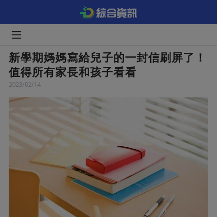
新學期媽媽寫給兒子的一封信刷屏了！
值得所有家長和孩子看看
2023/02/14