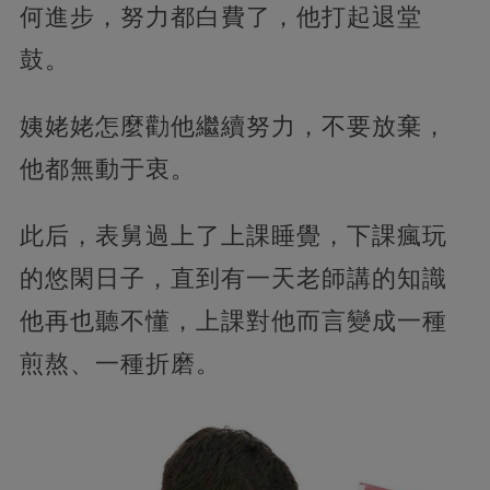
何進步，努力都白費了，他打起退堂
鼓。
姨姥姥怎麼勸他繼續努力，不要放棄，
他都無動于衷。
此后，表舅過上了上課睡覺，下課瘋玩
的悠閑日子，直到有一天老師講的知識
他再也聽不懂，上課對他而言變成一種
煎熬、一種折磨。