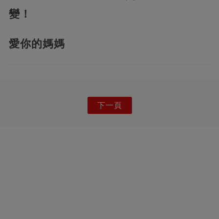
變！
愛你的媽媽
下一頁