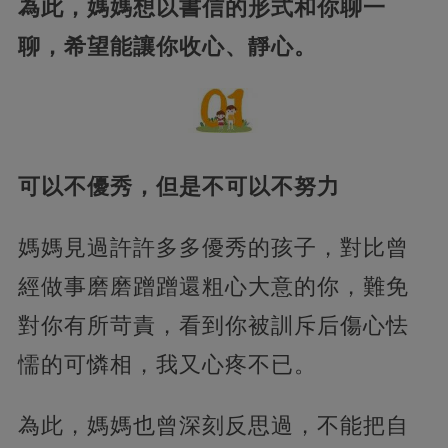
為此，媽媽想以書信的形式和你聊一
聊，希望能讓你收心、靜心。
可以不優秀，但是不可以不努力
媽媽見過許許多多優秀的孩子，對比曾
經做事磨磨蹭蹭還粗心大意的你，難免
對你有所苛責，看到你被訓斥后傷心怯
懦的可憐相，我又心疼不已。
為此，媽媽也曾深刻反思過，不能把自