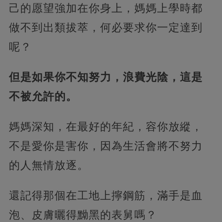
己的愿望強加在你身上，媽媽上學時都
做不到出類拔萃，何必要求你一定達到
呢？
但是如果你不知努力，浪費光陰，這是
不被允許的。
媽媽深知，在最好的年紀，容你放縱，
不是愛你是害你，因為生活會將不努力
的人無情放逐。
還記得那個在工地上擰鋼筋，滿手是血
泡、皮膚曬得黝黑的表舅嗎？