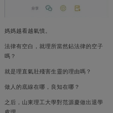
媽媽越看越氣憤。
法律有空白，就理所當然鉆法律的空子
嗎？
就是理直氣壯殘害生靈的理由嗎？
做人的底線在哪，良知在哪？
之后，山東理工大學對范源慶做出退學
處理。