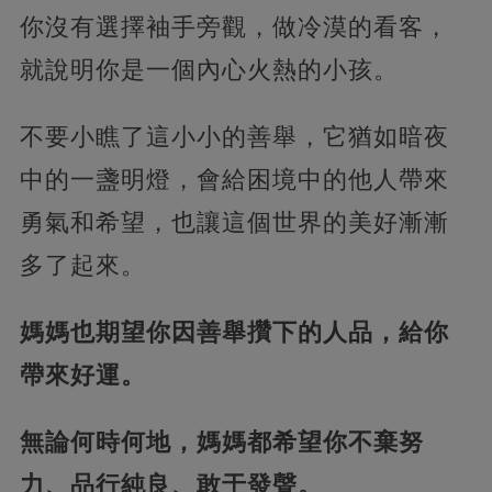
你沒有選擇袖手旁觀，做冷漠的看客，
就說明你是一個內心火熱的小孩。
不要小瞧了這小小的善舉，它猶如暗夜
中的一盞明燈，會給困境中的他人帶來
勇氣和希望，也讓這個世界的美好漸漸
多了起來。
媽媽也期望你因善舉攢下的人品，給你
帶來好運。
無論何時何地，媽媽都希望你不棄努
力、品行純良、敢于發聲。