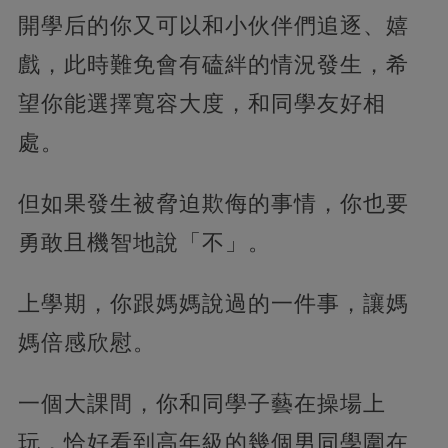
開學后的你又可以和小伙伴們追逐、嬉
戲，此時難免會有磕絆的情況發生，希
望你能選擇寬容大度，和同學友好相
處。
但如果發生被脅迫欺侮的事情，你也要
勇敢且機智地說「不」。
上學期，你跟媽媽說過的一件事，讓媽
媽倍感欣慰。
一個大課間，你和同學子藝在操場上
玩，恰好看到高年級的幾個男同學圍在