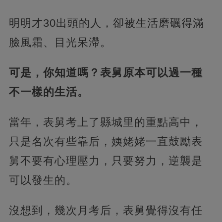
明明才30出頭的人，卻被生活磨礪得滿
臉風霜、目光呆滯。
可是，你知道嗎？表舅原本可以過一種
不一樣的生活。
當年，表舅考上了縣城里的重點高中，
只是名次有些靠后，姨姥姥一直鼓勵表
舅不要有心理壓力，只要努力，逆襲是
可以發生的。
沒想到，幾次月考后，表舅覺得沒有任