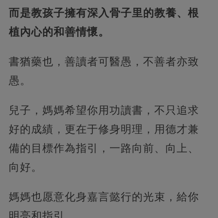
而是教孩子擁有深入骨子里的教養、根
植內心的和善情懷。
書猶藥也，善讀者可醫愚，不善者亦致
愚。
兒子，媽媽希望你用功讀書，不只追求
好的成績，更在于修身明理，用德才兼
備的目標作為指引，一路向前、向上、
向好。
媽媽也愿意化身嘉言懿行的光束，給你
明亮和指引。