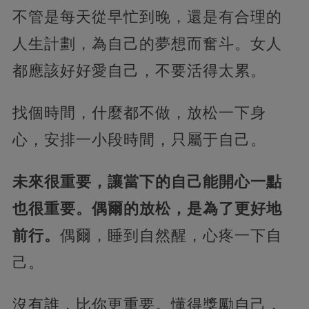
不管是每天從早忙到晚，還是有合理的
人生計劃，為自己的夢想而奮斗。女人
都應該好好愛自己，不要活得太累。
找個時間，什麼都不做，放松一下身
心，安排一小段時間，只屬于自己。
未來很重要，讓當下的自己能開心一點
也很重要。偶爾的放松，是為了更好地
前行。
偶爾，睡到自然醒，心疼一下自
己。
沒有誰，比你更重要。懂得獎勵自己，