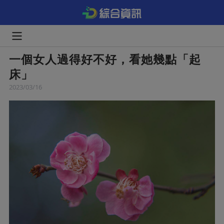
一個女人過得好不好，看她幾點「起
床」
2023/03/16