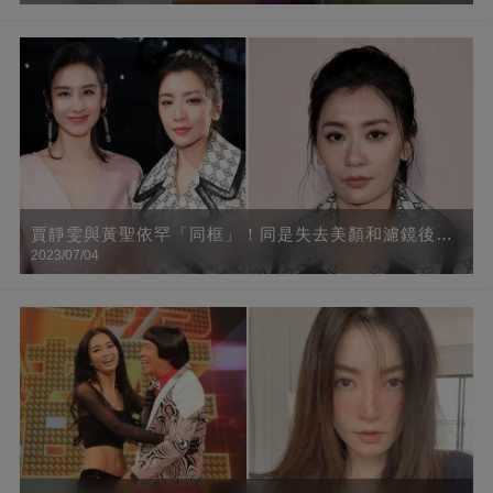
賈靜雯與黃聖依罕「同框」！同是失去美顏和濾鏡後，
2023/07/04
網友：一個是真美一個卻不可言喻