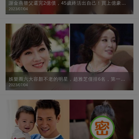
謝金燕替父還完2億債，45歲終活出自己！買上億豪宅
2023/07/04
只為躲避狗仔，鄰居都是名人，「走到大門得搭接駁
車」網友：好想和你做鄰居
娛樂圈六大容顏不老的明星，趙雅芝僅排6名，第一名
2023/07/04
看得心都醉了！