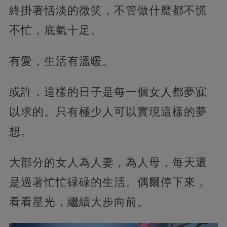
終掛著恬淡的微笑，不管做什麼都不慌
不忙，底氣十足。
有愛，生活有溫暖。
或許，這樣的日子是每一個女人都夢寐
以求的。只有極少人可以實現這樣的夢
想。
大部分的女人為人妻，為人母，每天還
是過著忙忙碌碌的生活。偶爾停下來，
看看星光，繼續大步向前。