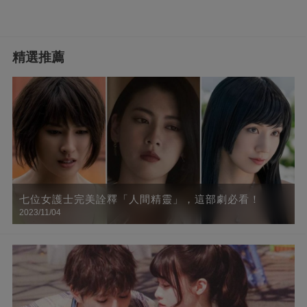
精選推薦
七位女護士完美詮釋「人間精靈」，這部劇必看！
2023/11/04