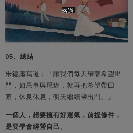
略過
05、總結
朱德庸寫道：「讓我們每天帶著希望出
門，如果事與愿違，就再把希望帶回
家，休息休息，明天繼續帶出門。」
一個人，想要擁有好運氣，前提條件，
是要學會經營自己。