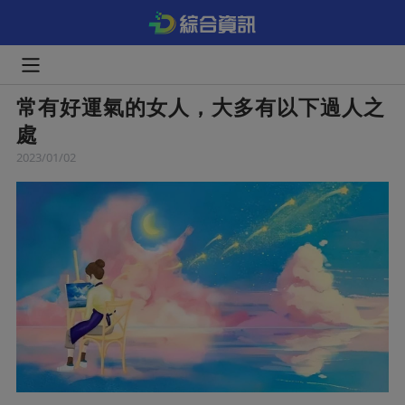
常有好運氣的女人，大多有以下過人之
處
2023/01/02