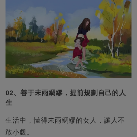
02、善于未雨綢繆，提前規劃自己的人
生
生活中，懂得未雨綢繆的女人，讓人不
敢小覷。