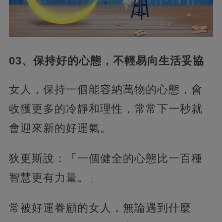
03、保持好的心態，不輕易向生活妥協
女人，保持一個能容納萬物的心態，會
收獲更多的冷靜和理性，常常下一秒就
會迎來新的好運氣。
狄更斯說：「一個健全的心態比一百種
智慧更有力量。」
常被好運眷顧的女人，無論遇到什麼