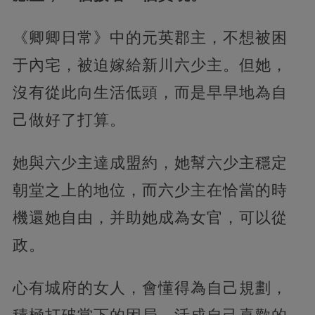
《卿卿日常》中的元英郡主，不想被困
于內宅，被迫嫁給新川六少主。但她，
沒有從此向生活低頭，而是早早地為自
己做好了打算。
她與六少主達成盟約，她幫六少主穩定
朝堂之上的地位，而六少主在恰當的時
機還她自由，并助她成為女官，可以從
政。
心有城府的女人，會懂得為自己規劃，