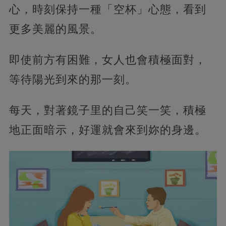
心，時刻保持一種「空杯」心態，看到
更多美麗的風景。
即使前方有困難，女人也會積極面對，
等待陽光到來的那一刻。
每天，對著鏡子里的自己笑一笑，積極
地正面暗示，好運就會來到妳的身邊。