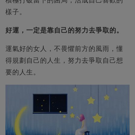
積極打破當下的困局，活成自己喜歡的
樣子。
好運，一定是靠自己的努力去爭取的。
運氣好的女人，不畏懼前方的風雨，懂
得規劃自己的人生，努力去爭取自己想
要的人生。