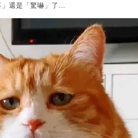
喜」還是「驚嚇」了…