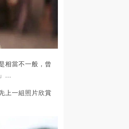
是相當不一般，曾
..
先上一組照片欣賞