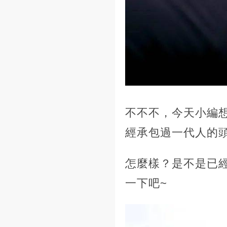
不不不，今天小編
經承包過一代人的頭
怎麼樣？是不是已
一下吧~