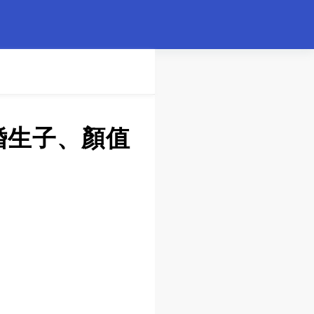
婚生子、顏值