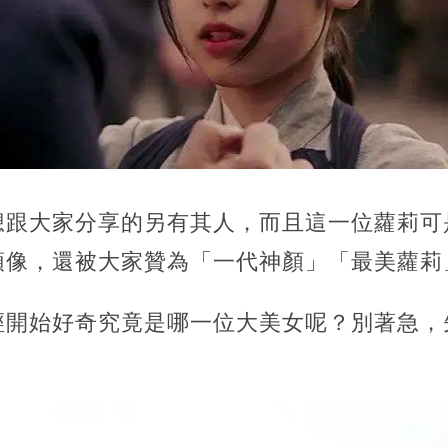
想跟大家分享的另有其人，而且這一位蘿莉可
像，還被大家贊為「一代神顏」「最美蘿莉」.
經開始好奇究竟是哪一位大美女呢？別著急，