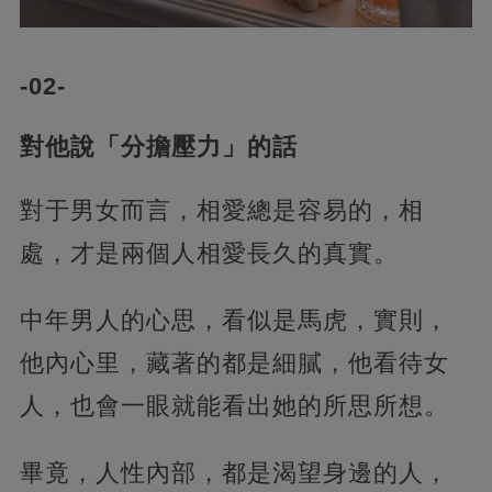
-02-
對他說「分擔壓力」的話
對于男女而言，相愛總是容易的，相
處，才是兩個人相愛長久的真實。
中年男人的心思，看似是馬虎，實則，
他內心里，藏著的都是細膩，他看待女
人，也會一眼就能看出她的所思所想。
畢竟，人性內部，都是渴望身邊的人，