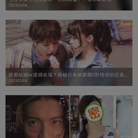
2023/11/04
甜蜜結婚or遺憾收場？揭秘日本娛樂圈5對情侶的悲喜人
2023/11/04
生