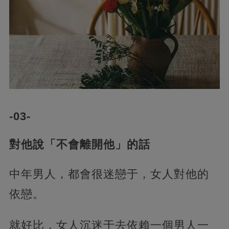
-03-
對他說「不會離開他」的話
中年男人，都會很迷戀于，女人對他的
依戀。
就好比，女人沉迷于去依賴一個男人一