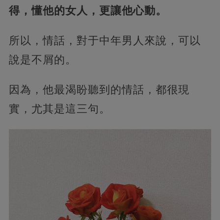
得，懂他的女人，更讓他心動。
所以，情話，對于中年男人來說，可以
說是不屑的。
因為，他最渴盼聽到的情話，都很現
實，尤其是這三句。