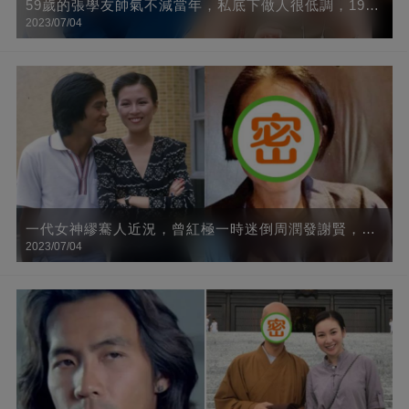
59歲的張學友帥氣不減當年，私底下做人很低調，19歲
2023/07/04
的女兒出鏡真美，樣子格外的清純可愛，網友：基因好
一代女神繆騫人近況，曾紅極一時迷倒周潤發謝賢，63
2023/07/04
歲氣質仍出眾網贊：知性、靈動