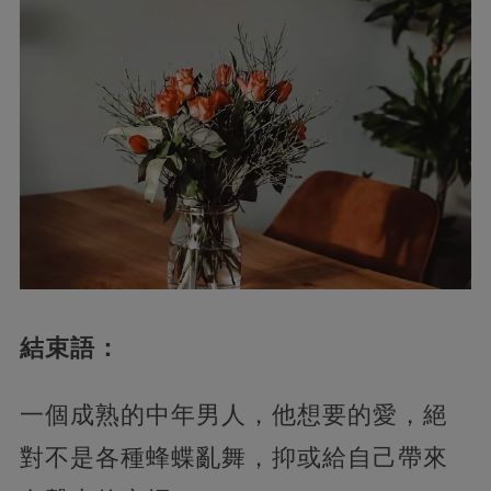
結束語：
一個成熟的中年男人，他想要的愛，絕
對不是各種蜂蝶亂舞，抑或給自己帶來