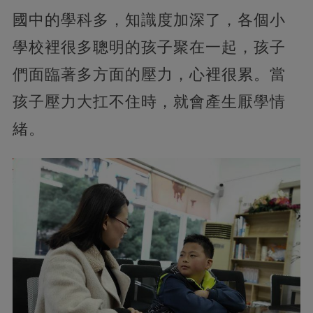
國中的學科多，知識度加深了，各個小
學校裡很多聰明的孩子聚在一起，孩子
們面臨著多方面的壓力，心裡很累。當
孩子壓力大扛不住時，就會產生厭學情
緒。