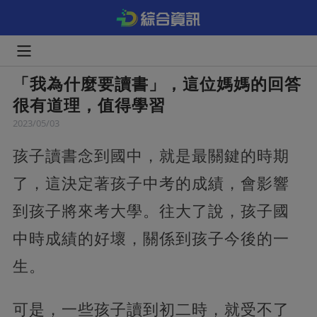
「我為什麼要讀書」，這位媽媽的回答
很有道理，值得學習
2023/05/03
孩子讀書念到國中，就是最關鍵的時期
了，這決定著孩子中考的成績，會影響
到孩子將來考大學。往大了說，孩子國
中時成績的好壞，關係到孩子今後的一
生。
可是，一些孩子讀到初二時，就受不了