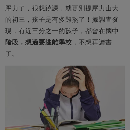
壓力了，很想蹺課，就更別提壓力山大
的初三，孩子是有多難熬了！據調查發
現，有近三分之一的孩子，都曾
在國中
階段，想過要逃離學校
，不想再讀書
了。