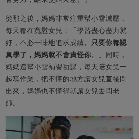
從那之後，媽媽非常注重幫小雪減壓，
每天都在寬慰女兒：「學習盡心盡力就
好，不必一味地追求成績。
只要你都認
真學了，媽媽就不會責怪你
。」同時，
媽媽還幫小雪補習功課，每天陪女兒一
起寫作業，把不懂的地方讓女兒直接問
出來，媽媽也不懂得就讓女兒去問老
師。