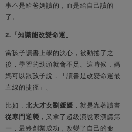
事不是給爸媽讀的，而是給自己讀的
了。
2.「知識能改變命運」
當孩子讀書上學的決心，被動搖了之
後，學習的勁頭就會不足。這時候，媽
媽可以跟孩子說，「讀書是改變命運最
直線的捷徑」。
比如，
北大才女劉媛媛
，就是靠著讀書
從寒門逆襲
，又拿了超級演說家演講第
一，最終創業成功，改變了自己的命