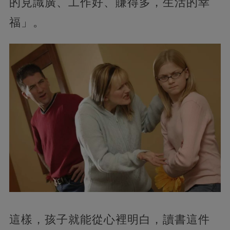
的見識廣、工作好、賺得多，生活的幸
福」。
這樣，孩子就能從心裡明白，讀書這件