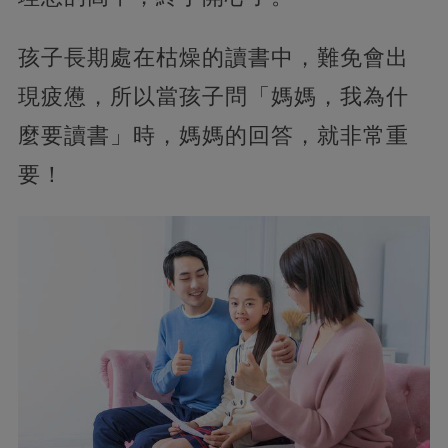
孩子長期處在枯燥的讀書中，難免會出
現疲憊，所以當孩子問「媽媽，我為什
麼要讀書」時，媽媽的回答，就非常重
要！