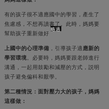
有的孩子很不適應國中的學習，產生了
焦慮感，不想再讀書了。此時，媽媽要
略過
幫助孩子重新做好
上國中的心理準備
，引導孩子適
應新的
學習環境
。必要時，媽媽要跟老師進行
溝通，一起用鼓勵和減壓的方式，説明
孩子避免偏科和厭學。
第二種情況：面對壓力大的孩子，媽媽
這樣做：