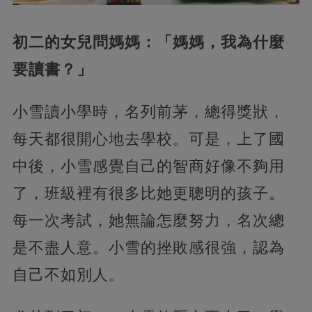
初二的女兒問媽媽：「媽媽，我為什麼
要讀書？」
小雪讀小學時，名列前茅，總得獎狀，
每天都很開心地去學校。可是，上了國
中後，小雪感覺自己的智商好像不夠用
了，班級裡有很多比她更聰明的孩子。
每一次考試，她無論怎麼努力，名次總
是不盡人意。小雪的挫敗感很強，認為
自己不如別人。