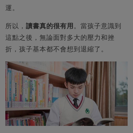
運。
所以，
讀書真的很有用
。當孩子意識到
這點之後，無論面對多大的壓力和挫
折，孩子基本都不會想到退縮了。