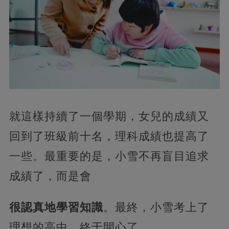
就這樣持續了一個學期，女兒的成績又
回到了班級前十名，理科成績也提高了
一些。最重要的是，小雪不再盲目追求
成績了，而是會
很認真地學習知識
。最終，小雪考上了
理想的高中，終于開心了。