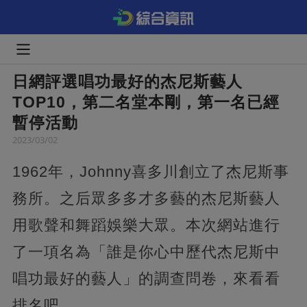
日網評選唱功最好的杰尼斯藝人
TOP10，第二名堂本剛，第一名已經
暫停活動
2023/03/02
1962年，Johnny喜多川創立了杰尼斯事
務所。之后眾多多才多藝的杰尼斯藝人
用歌聲和舞蹈娛樂大眾。本次網站進行
了一項名為「誰是你心中歷代杰尼斯中
唱功最好的藝人」的調查問卷，來看看
排名吧。