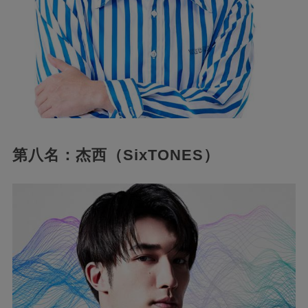
第八名：杰西（SixTONES）