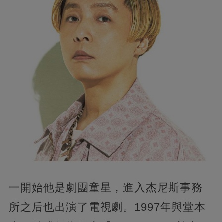
一開始他是劇團童星，進入杰尼斯事務
所之后也出演了電視劇。1997年與堂本