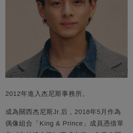
2012年進入杰尼斯事務所。
成為關西杰尼斯Jr.后，2018年5月作為
偶像組合「King & Prince」成員憑借單