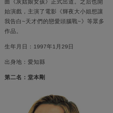
曲《灰姑娘女孩》正式出道。之后也開
始演戲，主演了電影《輝夜大小姐想讓
我告白~天才們的戀愛頭腦戰~》等眾多
作品。
生年月日：1997年1月29日
出身地：愛知縣
第二名：堂本剛