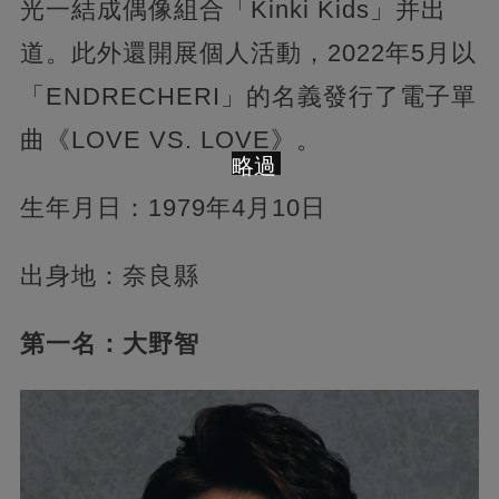
光一結成偶像組合「Kinki Kids」并出
道。此外還開展個人活動，2022年5月以
「ENDRECHERI」的名義發行了電子單
曲《LOVE VS. LOVE》。
略過
生年月日：1979年4月10日
出身地：奈良縣
第一名：大野智