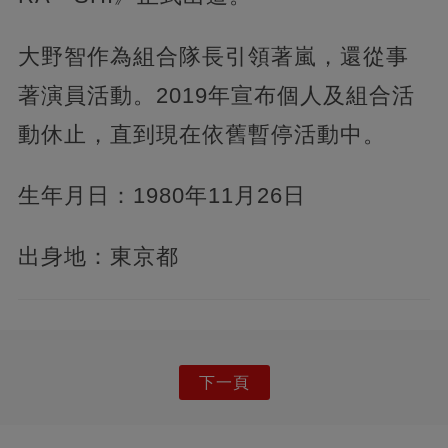
大野智作為組合隊長引領著嵐，還從事
著演員活動。2019年宣布個人及組合活
動休止，直到現在依舊暫停活動中。
生年月日：1980年11月26日
出身地：東京都
下一頁