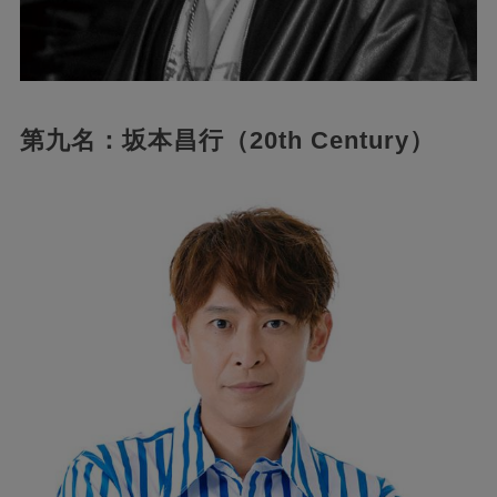
第九名：坂本昌行（20th Century）