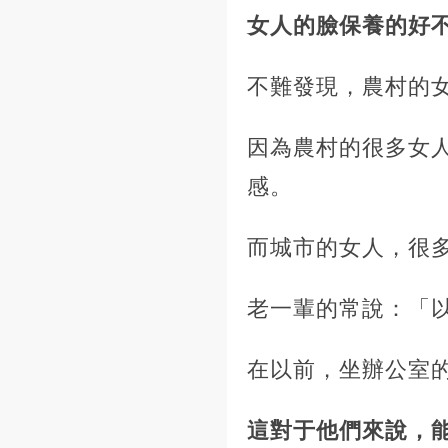
女人的臉保養的好
不難發現，農村的
因為農村的很多女
感。
而城市的女人，很
老一輩的常說：「
在以前，坐辦公室
這對于他們來說，