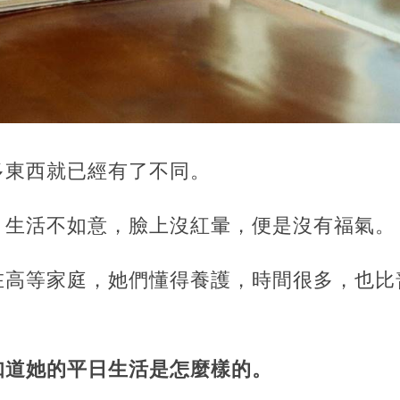
多東西就已經有了不同。
，生活不如意，臉上沒紅暈，便是沒有福氣。
在高等家庭，她們懂得養護，時間很多，也比
知道她的平日生活是怎麼樣的。