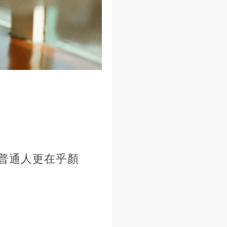
普通人更在乎顏