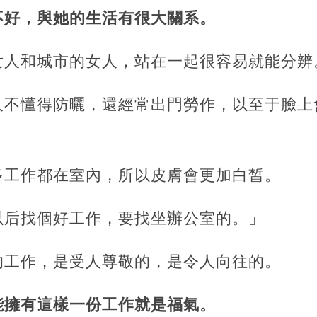
不好，與她的生活有很大關系。
女人和城市的女人，站在一起很容易就能分辨
人不懂得防曬，還經常出門勞作，以至于臉上
多工作都在室內，所以皮膚會更加白皙。
以后找個好工作，要找坐辦公室的。」
的工作，是受人尊敬的，是令人向往的。
能擁有這樣一份工作就是福氣。