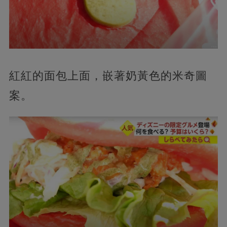
紅紅的面包上面，嵌著奶黃色的米奇圖
案。