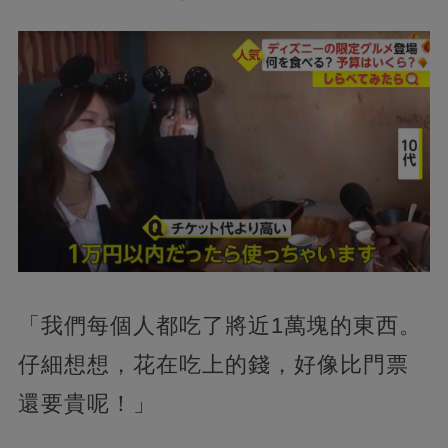
「我們每個人都吃了將近1萬塊的東西。
仔細想想，花在吃上的錢，好像比門票
還要貴呢！」