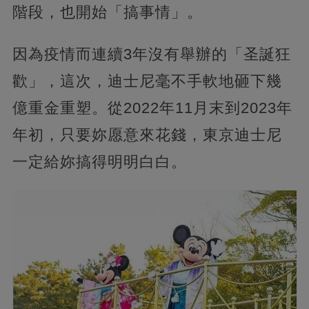
階段，也開始「搞事情」。
因為疫情而連續3年沒有舉辦的「圣誕狂
歡」，這次，迪士尼毫不手軟地砸下幾
億重金重塑。從2022年11月末到2023年
年初，只要妳愿意來花錢，東京迪士尼
一定給妳搞得明明白白。