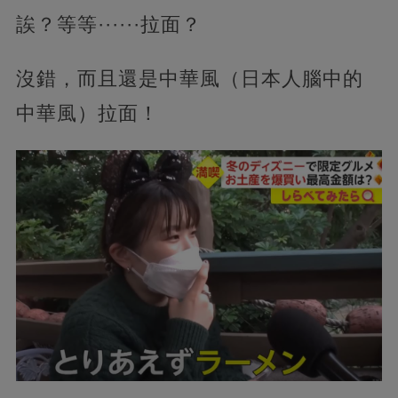
誒？等等······拉面？
沒錯，而且還是中華風（日本人腦中的
中華風）拉面！