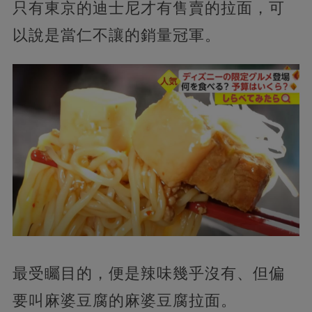
只有東京的迪士尼才有售賣的拉面，可
以說是當仁不讓的銷量冠軍。
最受矚目的，便是辣味幾乎沒有、但偏
要叫麻婆豆腐的麻婆豆腐拉面。