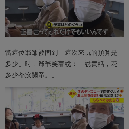
當這位爺爺被問到「這次來玩的預算是
多少」時，爺爺笑著說：「說實話，花
多少都沒關系。」