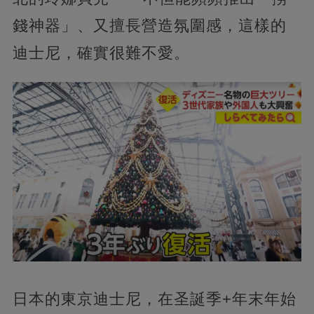
錢神器」、又擅長營造氛圍感，這樣的
迪士尼，確實很難不愛。
日本的東京迪士尼，在圣誕季+年末年始