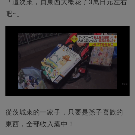
「這次來，買東西大概花了3萬日元左右
吧~」
從茨城來的一家子，只要是孫子喜歡的
東西，全部收入囊中！