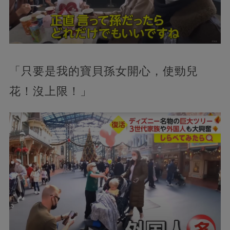
「只要是我的寶貝孫女開心，使勁兒
花！沒上限！」