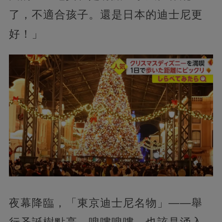
了，不適合孩子。還是日本的迪士尼更
好！」
夜幕降臨，「東京迪士尼名物」——舉