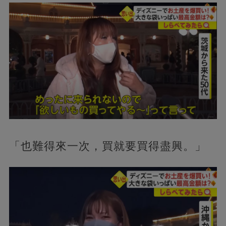
「也難得來一次，買就要買得盡興。」