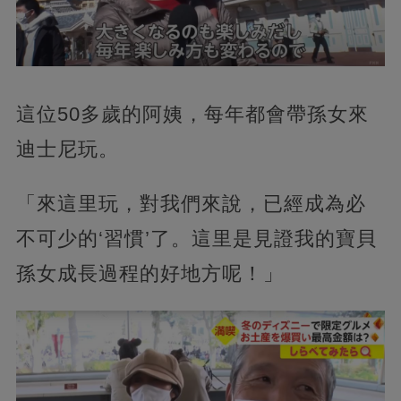
這位50多歲的阿姨，每年都會帶孫女來
迪士尼玩。
「來這里玩，對我們來說，已經成為必
不可少的‘習慣’了。這里是見證我的寶貝
孫女成長過程的好地方呢！」