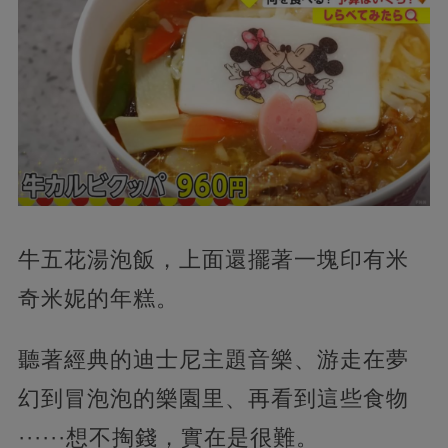
牛五花湯泡飯，上面還擺著一塊印有米
奇米妮的年糕。
聽著經典的迪士尼主題音樂、游走在夢
幻到冒泡泡的樂園里、再看到這些食物
······想不掏錢，實在是很難。