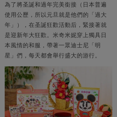
為了將圣誕和過年完美銜接（日本普遍
使用公歷，所以元旦就是他們的「過大
年」），在圣誕狂歡活動后，緊接著就
是迎新年大狂歡。米奇米妮穿上獨具日
本風情的和服，帶著一眾迪士尼「明
星」們，每天都會舉行盛大的游行。