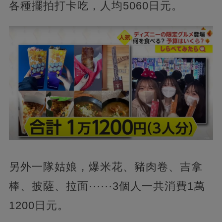
各種擺拍打卡吃，人均5060日元。
另外一隊姑娘，爆米花、豬肉卷、吉拿
棒、披薩、拉面······3個人一共消費1萬
1200日元。