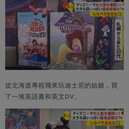
從北海道專程飛來玩迪士尼的姑娘，買
了一堆英語書和英文DV。