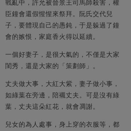
戰亂中，許允被晉景王司馬師殺害，權
臣鐘會還假惺惺來祭拜。阮氏交代兒
子，要體現自己的愚鈍，于是躲過了鐘
會的嫉恨，家庭香火得以延續。
一個好妻子，是很大氣的，不僅是大家
閨秀，還是大家的「策劃師」。
丈夫做大事，大紅大紫，妻子做小事，
如綠葉在旁邊，陪襯丈夫。可是沒有綠
葉，丈夫這朵紅花，就會凋謝。
兒女的為人處事，身上穿的衣服等，都