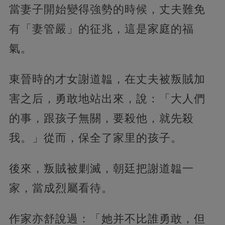
當妻子開始變得強勢的時候，丈夫難免
有「妻管嚴」的征兆，這是家庭的福
氣。
東晉時的才女謝道韞，在丈夫被叛賊加
害之后，勇敢地站出來，說：「大人們
的事，跟孩子無關，要殺他，就先殺
我。」從而，保全了家里的孩子。
後來，叛賊被剿滅，朝廷把謝道韞一
家，當成烈屬看待。
作家亦舒說過：「她并不比誰勇敢，但