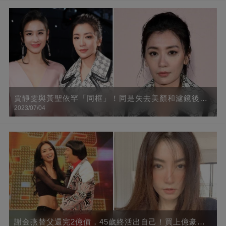
賈靜雯與黃聖依罕「同框」！同是失去美顏和濾鏡後，
2023/07/04
網友：一個是真美一個卻不可言喻
謝金燕替父還完2億債，45歲終活出自己！買上億豪宅