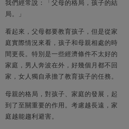
我們經常說：「父母的格局，孩子的結
局。」
看起來，父母都要教育孩子，但是從家
庭實際情況來看，孩子和母親相處的時
間更長。特別是一些經濟條件不太好的
家庭，男人奔波在外，好幾個月都不回
家，女人獨自承擔了教育孩子的任務。
母親的格局，對孩子、家庭的發展，起
到了至關重要的作用。考慮越長遠，家
庭越能趨利避害。