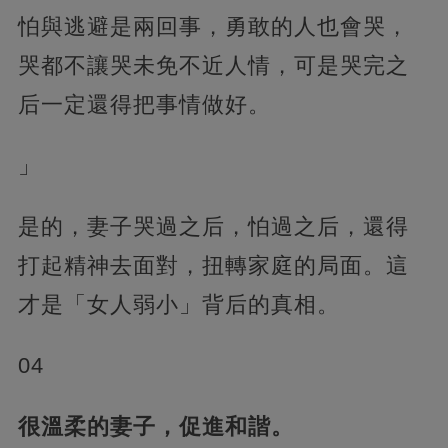
怕與逃避是兩回事，勇敢的人也會哭，
哭都不讓哭未免不近人情，可是哭完之
后一定還得把事情做好。
」
是的，妻子哭過之后，怕過之后，還得
打起精神去面對，扭轉家庭的局面。這
才是「女人弱小」背后的真相。
04
很溫柔的妻子，促進和諧。