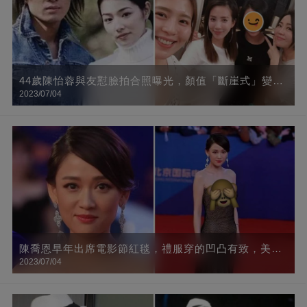
44歲陳怡蓉與友懟臉拍合照曝光，顏值「斷崖式」變化
2023/07/04
讓人認不出：昔日女神竟成路人臉！
陳喬恩早年出席電影節紅毯，禮服穿的凹凸有致，美得
2023/07/04
一點不像70后