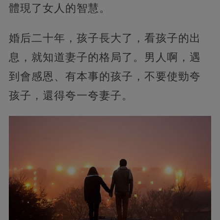
體現了女人的智慧。
婚后二十年，孩子長大了，看孩子的出
息，就知道妻子的格局了。男人啊，遇
到會感恩、有本事的孩子，不要使勁夸
孩子，還得夸一夸妻子。