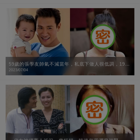
59歲的張學友帥氣不減當年，私底下做人很低調，19歲
2023/07/04
的女兒出鏡真美，樣子格外的清純可愛，網友：基因好