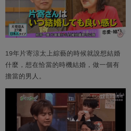
19年片寄涼太上綜藝的時候就說想結婚
什麼，想在恰當的時機結婚，做一個有
擔當的男人。