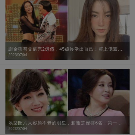
謝金燕替父還完2億債，45歲終活出自己！買上億豪宅
2023/07/04
只為躲避狗仔，鄰居都是名人，「走到大門得搭接駁
車」網友：好想和你做鄰居
娛樂圈六大容顏不老的明星，趙雅芝僅排6名，第一名
2023/07/04
看得心都醉了！