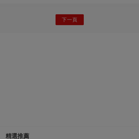
下一頁
精選推薦