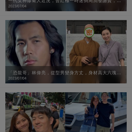
一代女神繆騫人近況，曾紅極一時迷倒周潤發謝賢，63
2023/07/04
歲氣質仍出眾網贊：知性、靈動
「恐龍哥」林偉亮，從型男變身方丈，身材高大六塊腹
2023/07/04
肌，33歲時忽然大徹大悟，出家11年容貌大變，網友：
要學會放下